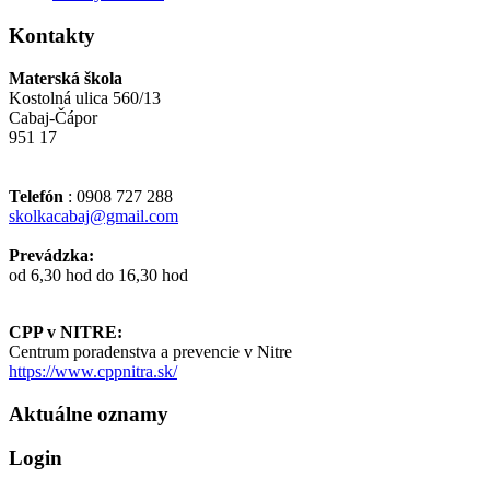
Kontakty
Materská škola
Kostolná ulica 560/13
Cabaj-Čápor
951 17
Telefón
: 0908 727 288
skolkacabaj@gmail.com
Prevádzka:
od 6,30 hod do 16,30 hod
CPP v NITRE:
Centrum poradenstva a prevencie v Nitre
https://www.cppnitra.sk/
Aktuálne oznamy
Login