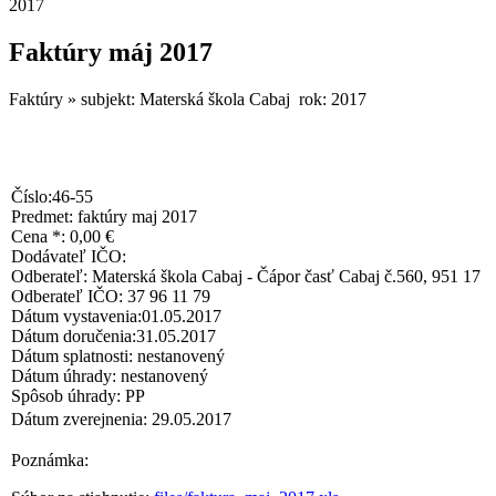
2017
Faktúry máj 2017
Faktúry » subjekt: Materská škola Cabaj rok: 2017
Číslo:46-55
Predmet: faktúry maj 2017
Cena *: 0,00 €
Dodávateľ IČO:
Odberateľ: Materská škola Cabaj - Čápor časť Cabaj č.560, 951 17
Odberateľ IČO: 37 96 11 79
Dátum vystavenia:01.05.2017
Dátum doručenia:31.05.2017
Dátum splatnosti: nestanovený
Dátum úhrady: nestanovený
Spôsob úhrady: PP
Dátum zverejnenia: 29.05.2017
Poznámka: