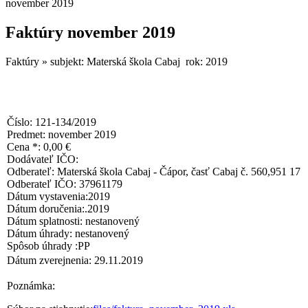
november 2019
Faktúry november 2019
Faktúry » subjekt: Materská škola Cabaj rok: 2019
Číslo: 121-134/2019
Predmet: november 2019
Cena *: 0,00 €
Dodávateľ IČO:
Odberateľ: Materská škola Cabaj - Čápor, časť Cabaj č. 560,951 17
Odberateľ IČO: 37961179
Dátum vystavenia:2019
Dátum doručenia:.2019
Dátum splatnosti: nestanovený
Dátum úhrady: nestanovený
Spôsob úhrady :PP
Dátum zverejnenia: 29.11.2019
Poznámka: